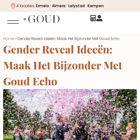
4 locaties:
Ermelo · Almere · Lelystad · Kampen
Home
»
Gender Reveal Ideeën: Maak Het Bijzonder Met Goud Echo
Gender Reveal Ideeën:
Maak Het Bijzonder Met
Goud Echo