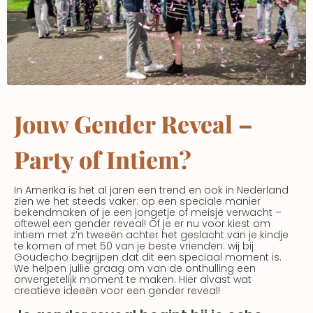
Jouw Gender Reveal –
Party of Intiem?
In Amerika is het al jaren een trend en ook in Nederland
zien we het steeds vaker: op een speciale manier
bekendmaken of je een jongetje of meisje verwacht –
oftewel een gender reveal! Of je er nu voor kiest om
intiem met z’n tweeën achter het geslacht van je kindje
te komen of met 50 van je beste vrienden: wij bij
Goudecho begrijpen dat dit een speciaal moment is.
We helpen jullie graag om van de onthulling een
onvergetelijk moment te maken. Hier alvast wat
creatieve ideeën voor een gender reveal!