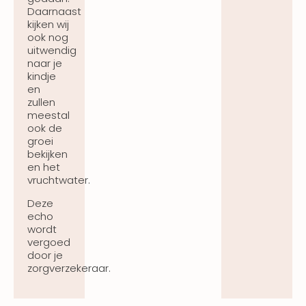
Daarnaast
kijken wij
ook nog
uitwendig
naar je
kindje
en
zullen
meestal
ook de
groei
bekijken
en het
vruchtwater.
Deze
echo
wordt
vergoed
door je
zorgverzekeraar.