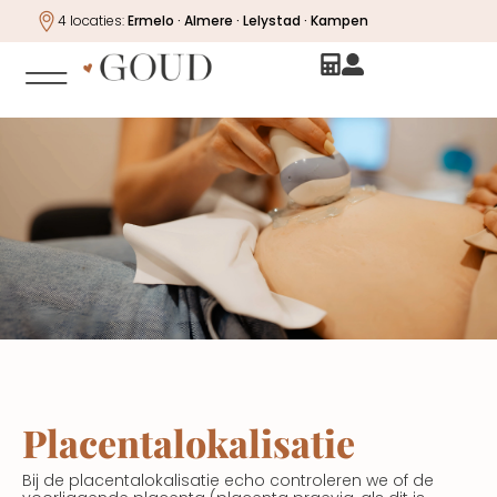
4 locaties:
Ermelo · Almere · Lelystad · Kampen
Placentalokalisatie
Bij de placentalokalisatie echo controleren we of de