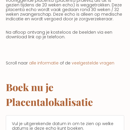
voorliggende placenta (placenta praevia, als dit is
gezien tijdens de 20 weken echo) is weggetrokken. Deze
placenta echo wordt vaak gedaan rond 30 weken / 32
weken zwangerschap. Deze echo is alleen op medische
indicatie en wordt vergoed door je zorgverzekeraar.
Na afloop ontvang je kosteloos de beelden via een
download link op je telefoon.
Scroll naar
alle informatie
of de
veelgestelde vragen
Boek nu je
Placentalokalisatie
Vul je uitgerekende datum in om te zien op welke
datums je deze echo kunt boeken.