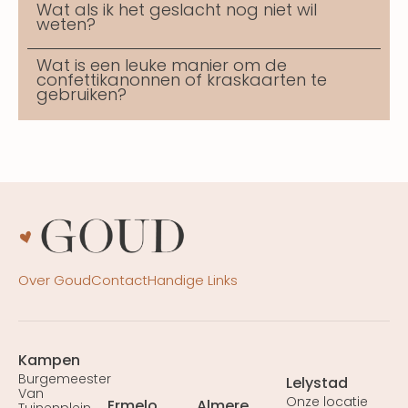
Wat als ik het geslacht nog niet wil
weten?
Wat is een leuke manier om de
confettikanonnen of kraskaarten te
gebruiken?
Over Goud
Contact
Handige Links
Kampen
Burgemeester
Lelystad
Van
Onze locatie
Ermelo
Almere