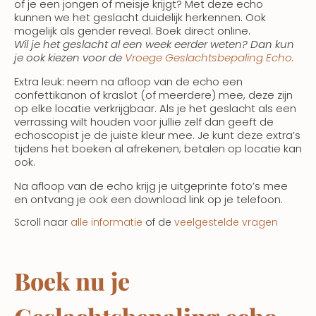
of je een jongen of meisje krijgt? Met deze echo
kunnen we het geslacht duidelijk herkennen. Ook
mogelijk als gender reveal. Boek direct online.
Wil je het geslacht al een week eerder weten? Dan kun
je ook kiezen voor de
Vroege Geslachtsbepaling Echo.
Extra leuk: neem na afloop van de echo een
confettikanon of kraslot (of meerdere) mee, deze zijn
op elke locatie verkrijgbaar. Als je het geslacht als een
verrassing wilt houden voor jullie zelf dan geeft de
echoscopist je de juiste kleur mee. Je kunt deze extra’s
tijdens het boeken al afrekenen; betalen op locatie kan
ook.
Na afloop van de echo krijg je uitgeprinte foto’s mee
en ontvang je ook een download link op je telefoon.
Scroll naar
alle informatie
of de
veelgestelde vragen
Boek nu je