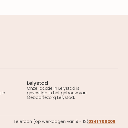
Lelystad
Onze locatie in Lelystad is
 in
gevestigd in het gebouw van
Geboortezorg Lelystad.
Telefoon (op werkdagen van 9 - 12)
0341 700208