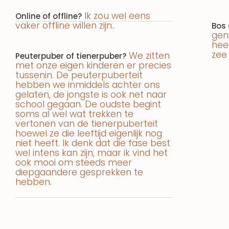
Ik zou wel eens
Online of offline?
vaker offline willen zijn..
Bos 
gen
heen
zee 
We zitten
Peuterpuber of tienerpuber?
met onze eigen kinderen er precies
tussenin. De peuterpuberteit
hebben we inmiddels achter ons
gelaten, de jongste is ook net naar
school gegaan. De oudste begint
soms al wel wat trekken te
vertonen van de tienerpuberteit
hoewel ze die leeftijd eigenlijk nog
niet heeft. Ik denk dat die fase best
wel intens kan zijn, maar ik vind het
ook mooi om steeds meer
diepgaandere gesprekken te
hebben.