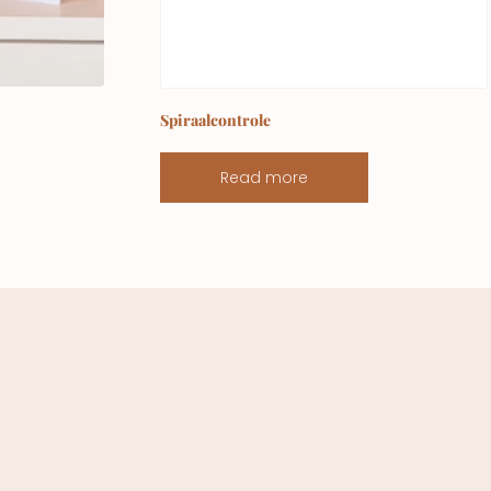
Spiraalcontrole
Read more