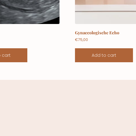
o
Gynaecologische Echo
€
75,00
 cart
Add to cart