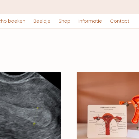
cho boeken
Beeldje
Shop
Informatie
Contact