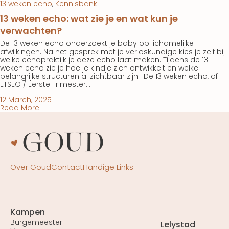
13 weken echo
,
Kennisbank
13 weken echo: wat zie je en wat kun je
verwachten?
De 13 weken echo onderzoekt je baby op lichamelijke
afwijkingen. Na het gesprek met je verloskundige kies je zelf bij
welke echopraktijk je deze echo laat maken. Tijdens de 13
weken echo zie je hoe je kindje zich ontwikkelt en welke
belangrijke structuren al zichtbaar zijn. De 13 weken echo, of
ETSEO / Eerste Trimester…
12 March, 2025
Read More
Over Goud
Contact
Handige Links
Kampen
Burgemeester
Lelystad